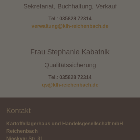
Sekretariat, Buchhaltung, Verkauf
Tel.: 035828 72314
verwaltung@klh-reichenbach.de
Frau Stephanie Kabatnik
Qualitätssicherung
Tel.: 035828 72314
qs@klh-reichenbach.de
Kontakt
Kartoffellagerhaus und Handelsgesellschaft mbH
Reichenbach
Nieskyer Str. 31